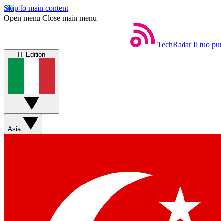
Skip to main content
Open menu
Close main menu
TechRadar
Il tuo pu
IT Edition
Asia