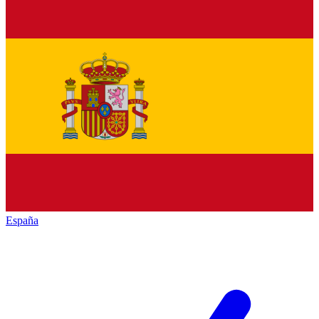
España