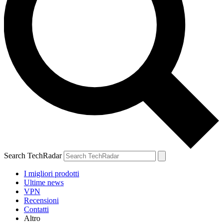
Search TechRadar
I migliori prodotti
Ultime news
VPN
Recensioni
Contatti
Altro