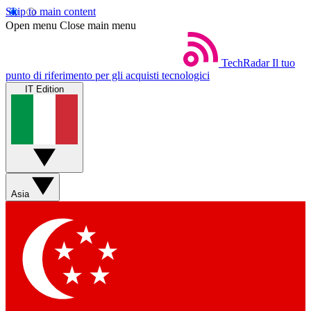
Skip to main content
Open menu
Close main menu
TechRadar
Il tuo
punto di riferimento per gli acquisti tecnologici
IT Edition
Asia