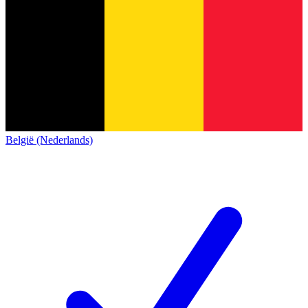
België (Nederlands)