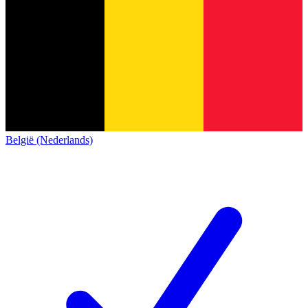
België (Nederlands)