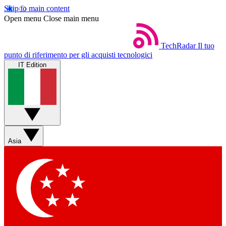
Skip to main content
Open menu
Close main menu
TechRadar
Il tuo
punto di riferimento per gli acquisti tecnologici
IT Edition
Asia