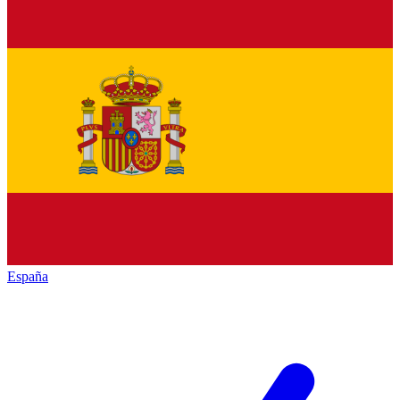
España