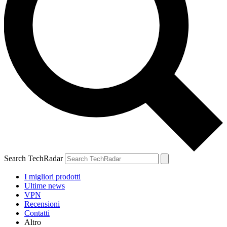
Search TechRadar
I migliori prodotti
Ultime news
VPN
Recensioni
Contatti
Altro