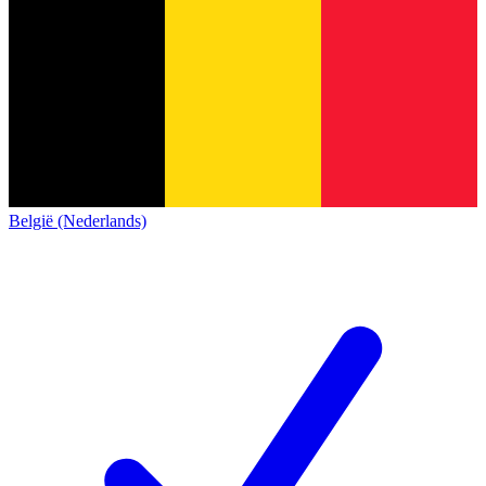
België (Nederlands)