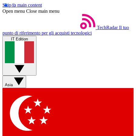
Skip to main content
Open menu
Close main menu
TechRadar
Il tuo
punto di riferimento per gli acquisti tecnologici
IT Edition
Asia