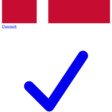
Danmark