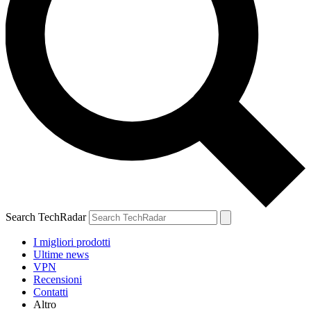
Search TechRadar
I migliori prodotti
Ultime news
VPN
Recensioni
Contatti
Altro