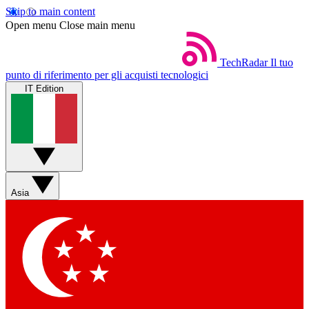
Skip to main content
Open menu
Close main menu
TechRadar
Il tuo
punto di riferimento per gli acquisti tecnologici
IT Edition
Asia