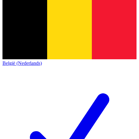
België (Nederlands)