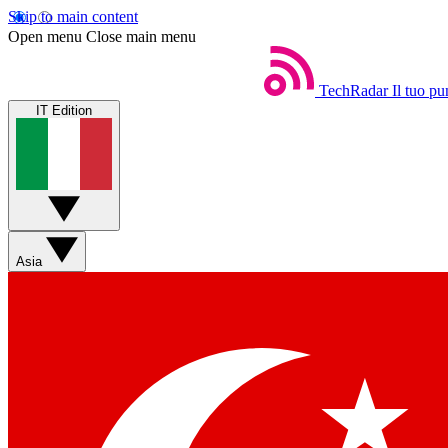
Skip to main content
Open menu
Close main menu
TechRadar
Il tuo pu
IT Edition
Asia