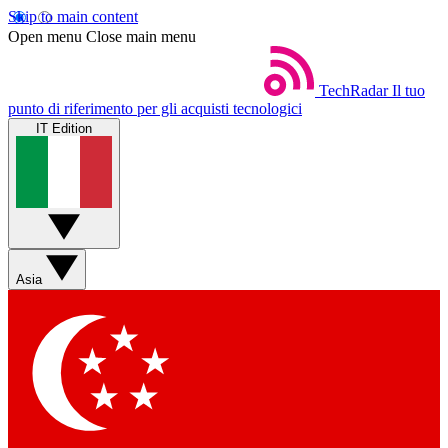
Skip to main content
Open menu
Close main menu
TechRadar
Il tuo
punto di riferimento per gli acquisti tecnologici
IT Edition
Asia