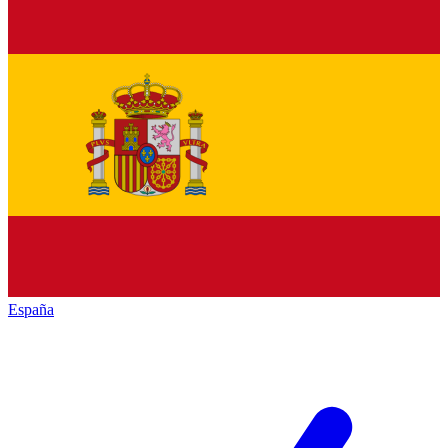
España