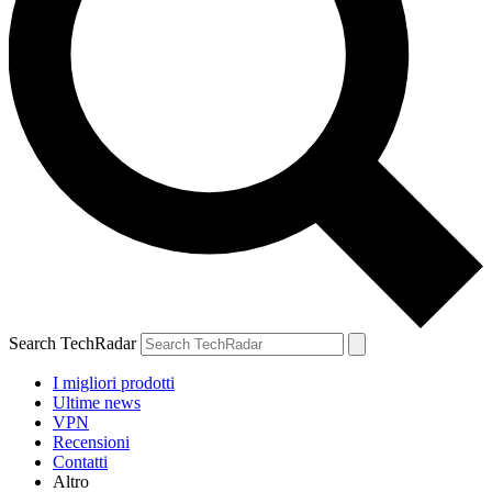
Search TechRadar
I migliori prodotti
Ultime news
VPN
Recensioni
Contatti
Altro