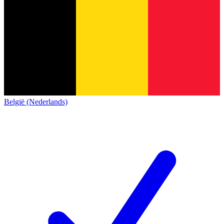
België (Nederlands)