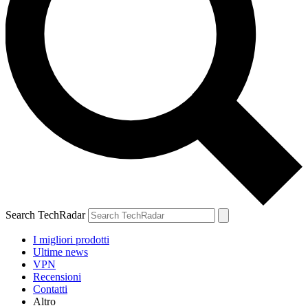
Search TechRadar
I migliori prodotti
Ultime news
VPN
Recensioni
Contatti
Altro