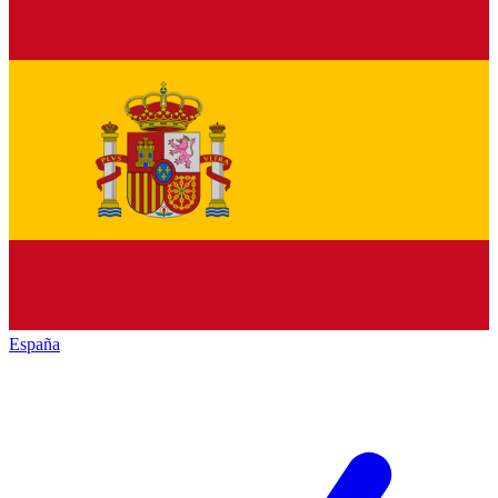
España