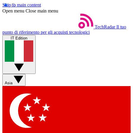
Skip to main content
Open menu
Close main menu
TechRadar
Il tuo
punto di riferimento per gli acquisti tecnologici
IT Edition
Asia