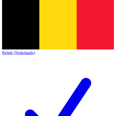
België (Nederlands)