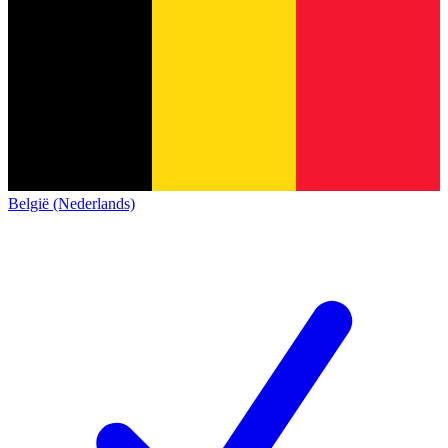
België (Nederlands)