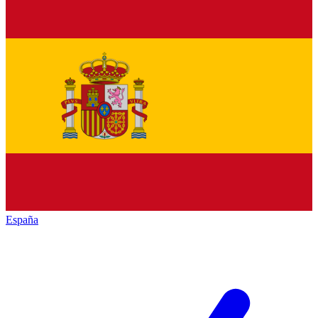
España