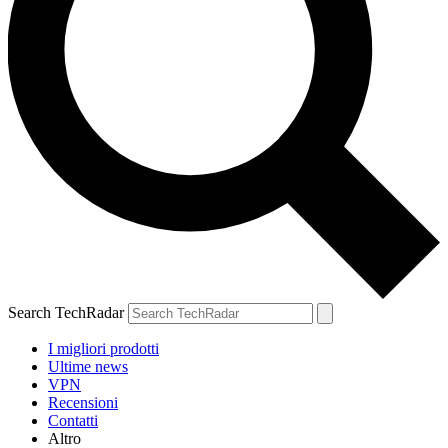
Search TechRadar
I migliori prodotti
Ultime news
VPN
Recensioni
Contatti
Altro