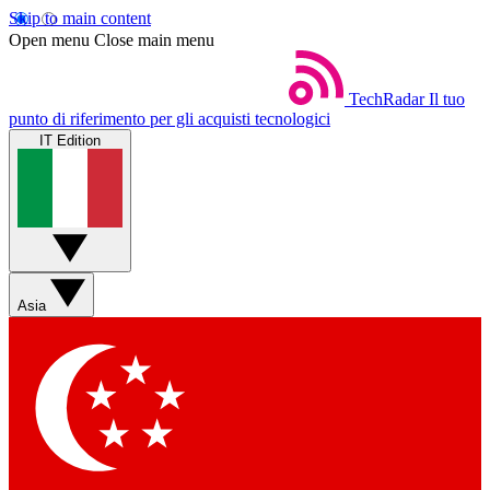
Skip to main content
Open menu
Close main menu
TechRadar
Il tuo
punto di riferimento per gli acquisti tecnologici
IT Edition
Asia