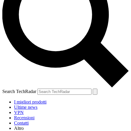
Search TechRadar
I migliori prodotti
Ultime news
VPN
Recensioni
Contatti
Altro