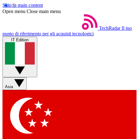
Skip to main content
Open menu
Close main menu
TechRadar
Il tuo
punto di riferimento per gli acquisti tecnologici
IT Edition
Asia