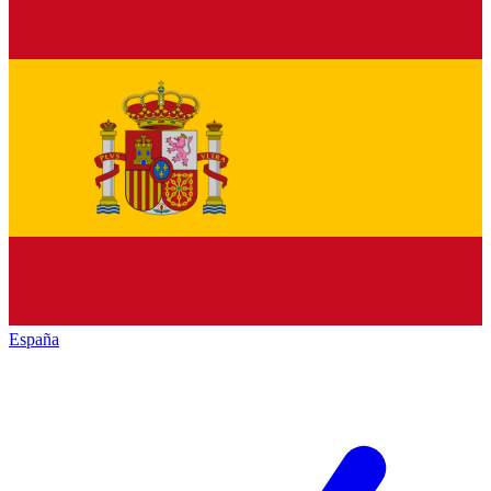
España