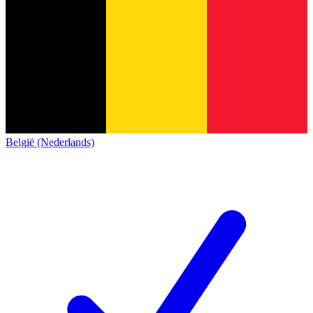
België (Nederlands)