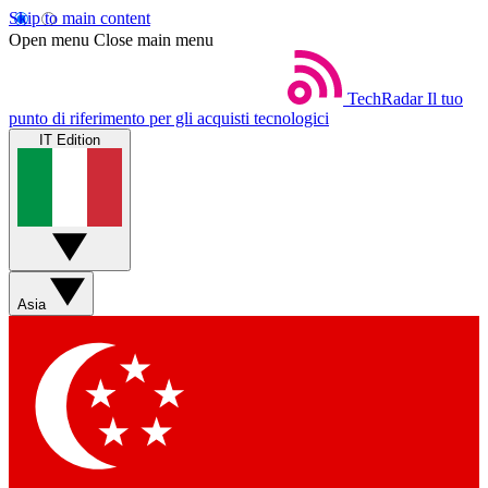
Skip to main content
Open menu
Close main menu
TechRadar
Il tuo
punto di riferimento per gli acquisti tecnologici
IT Edition
Asia