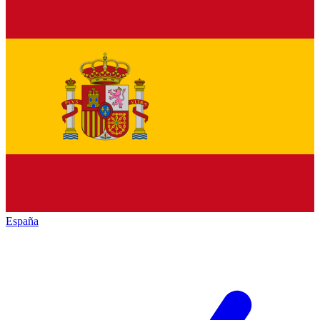
España