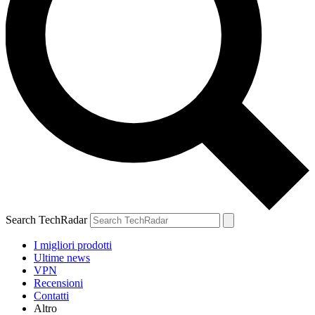
Search TechRadar
I migliori prodotti
Ultime news
VPN
Recensioni
Contatti
Altro