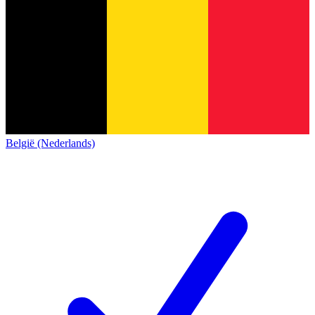
België (Nederlands)