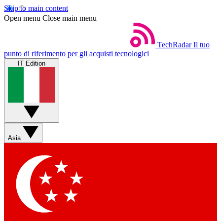
Skip to main content
Open menu
Close main menu
TechRadar
Il tuo
punto di riferimento per gli acquisti tecnologici
IT Edition
Asia