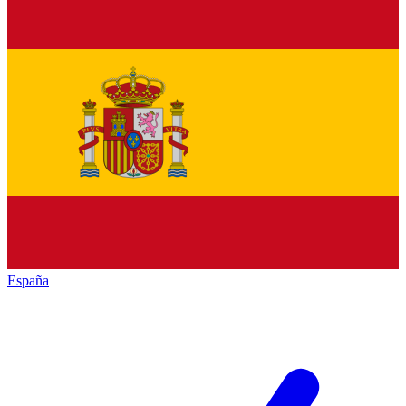
España