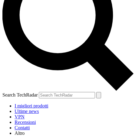
Search TechRadar
I migliori prodotti
Ultime news
VPN
Recensioni
Contatti
Altro