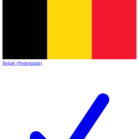
België (Nederlands)