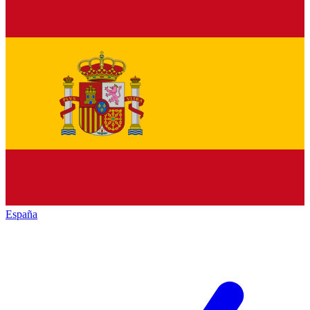
España