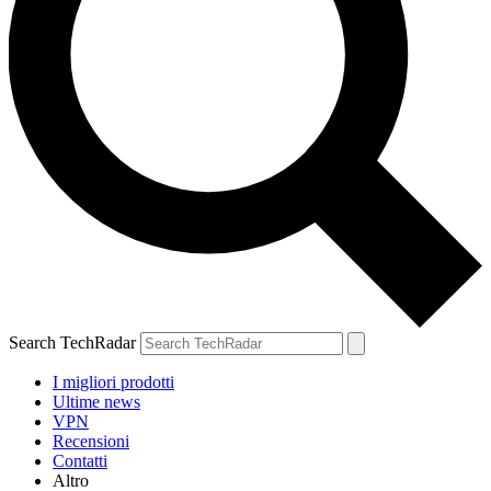
Search TechRadar
I migliori prodotti
Ultime news
VPN
Recensioni
Contatti
Altro