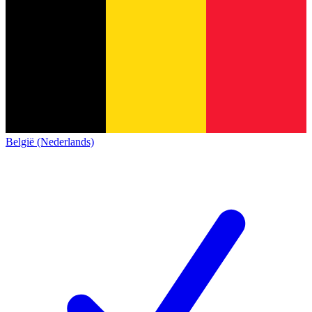
België (Nederlands)