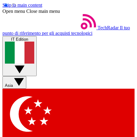
Skip to main content
Open menu
Close main menu
TechRadar
Il tuo
punto di riferimento per gli acquisti tecnologici
IT Edition
Asia