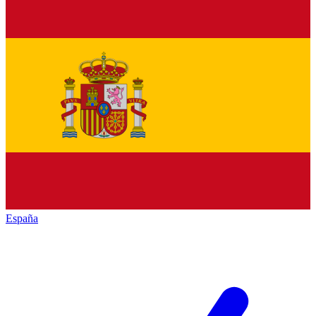
España