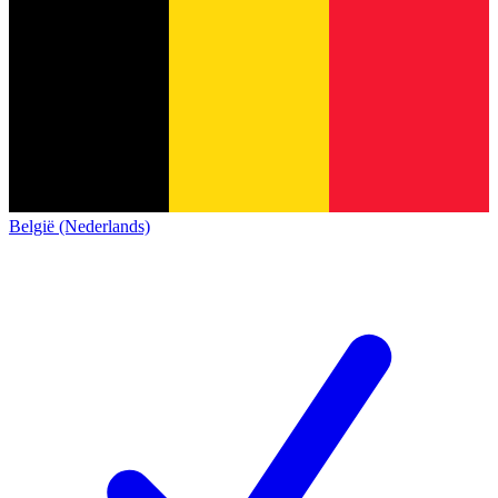
België (Nederlands)