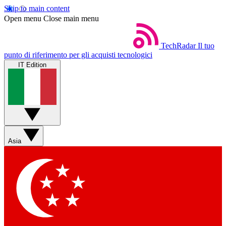
Skip to main content
Open menu
Close main menu
TechRadar
Il tuo
punto di riferimento per gli acquisti tecnologici
IT Edition
Asia