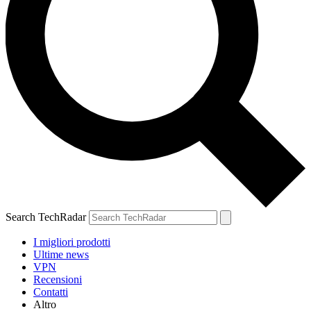
Search TechRadar
I migliori prodotti
Ultime news
VPN
Recensioni
Contatti
Altro