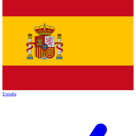
España