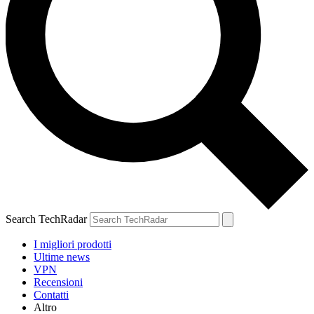
Search TechRadar
I migliori prodotti
Ultime news
VPN
Recensioni
Contatti
Altro