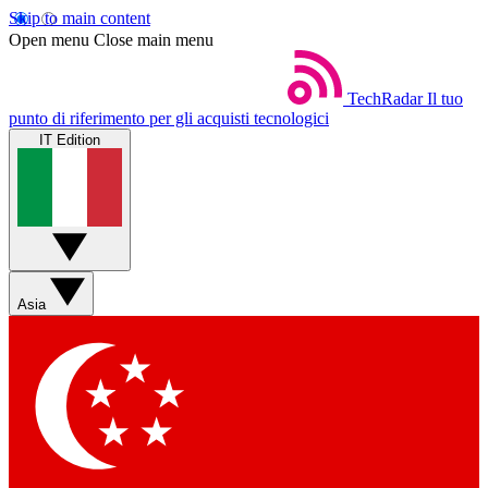
Skip to main content
Open menu
Close main menu
TechRadar
Il tuo
punto di riferimento per gli acquisti tecnologici
IT Edition
Asia