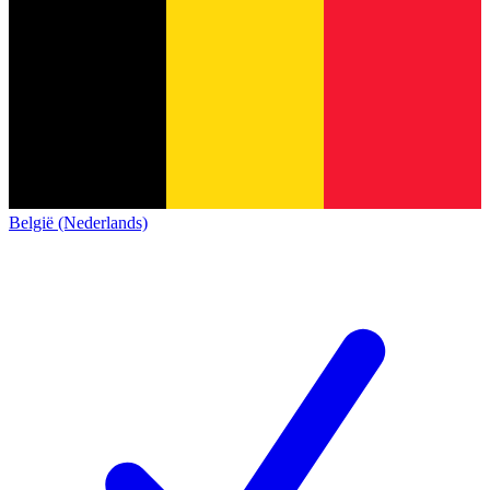
België (Nederlands)