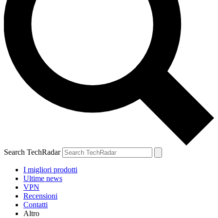
Search TechRadar
I migliori prodotti
Ultime news
VPN
Recensioni
Contatti
Altro