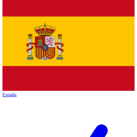
España