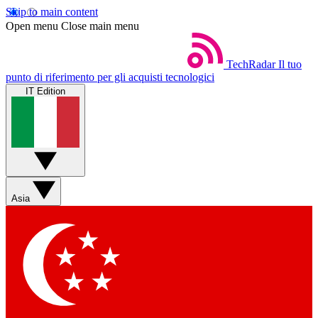
Skip to main content
Open menu
Close main menu
TechRadar
Il tuo
punto di riferimento per gli acquisti tecnologici
IT Edition
Asia