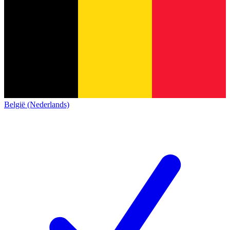
België (Nederlands)