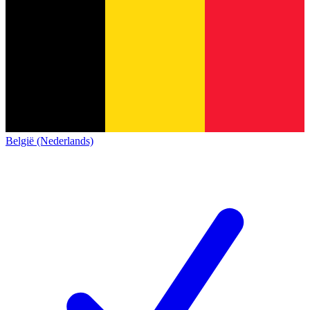
België (Nederlands)