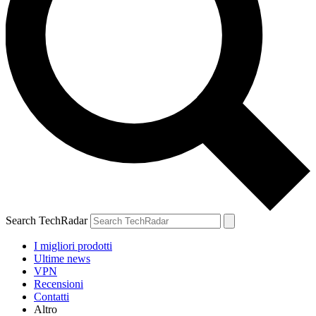
Search TechRadar
I migliori prodotti
Ultime news
VPN
Recensioni
Contatti
Altro