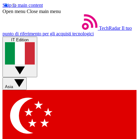
Skip to main content
Open menu
Close main menu
TechRadar
Il tuo
punto di riferimento per gli acquisti tecnologici
IT Edition
Asia