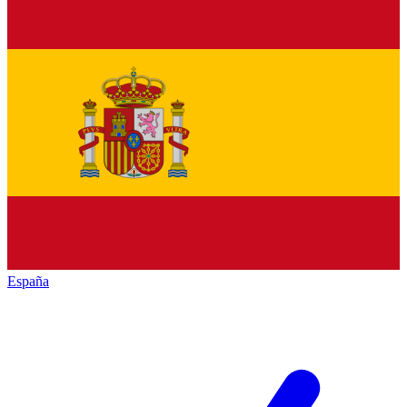
España