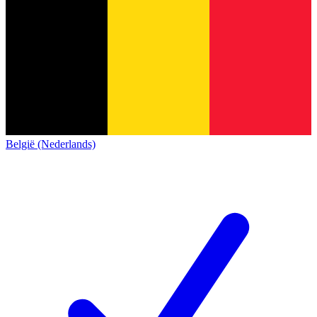
België (Nederlands)