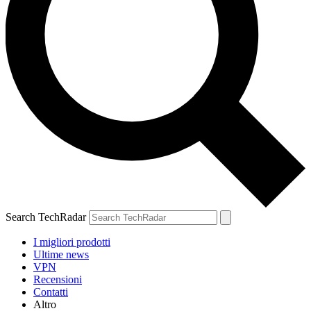
Search TechRadar
I migliori prodotti
Ultime news
VPN
Recensioni
Contatti
Altro