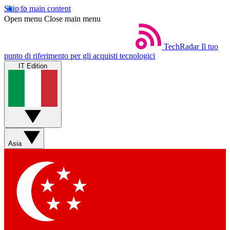
Skip to main content
Open menu
Close main menu
TechRadar
Il tuo
punto di riferimento per gli acquisti tecnologici
IT Edition
Asia