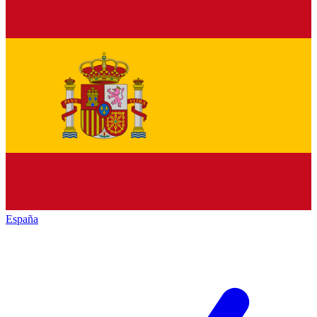
España