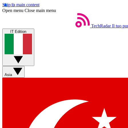
Skip to main content
Open menu
Close main menu
TechRadar
Il tuo pu
IT Edition
Asia