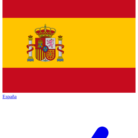
España