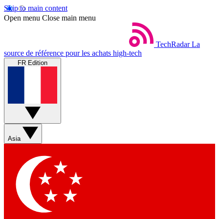
Skip to main content
Open menu
Close main menu
TechRadar
La
source de référence pour les achats high-tech
FR Edition
Asia