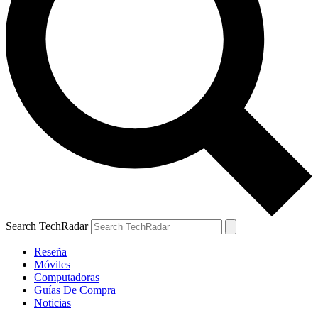
Search TechRadar
Reseña
Móviles
Computadoras
Guías De Compra
Noticias