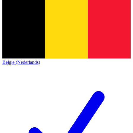
België (Nederlands)