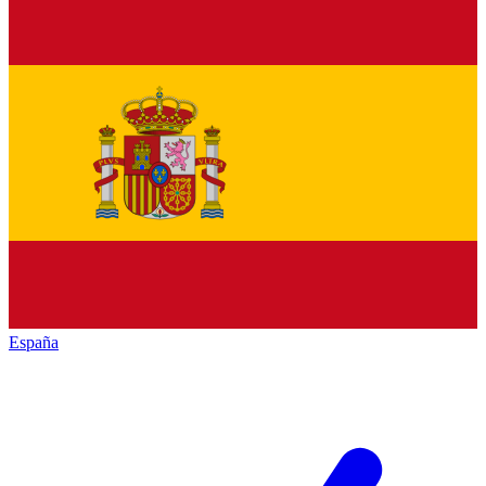
España