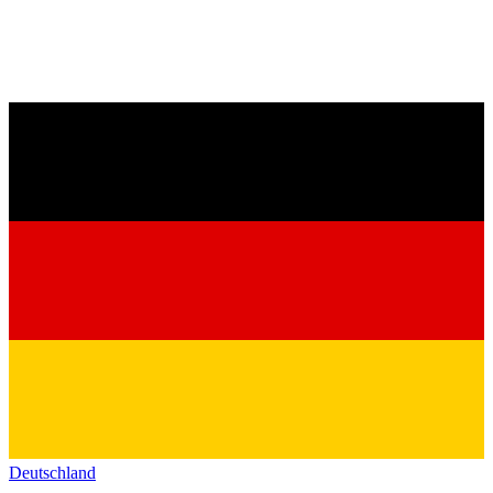
Deutschland