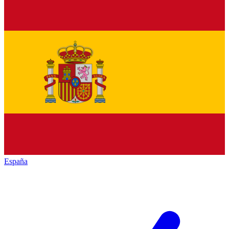
España