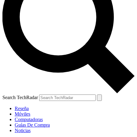
Search TechRadar
Reseña
Móviles
Computadoras
Guías De Compra
Noticias