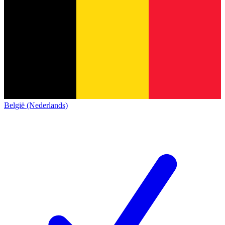
België (Nederlands)