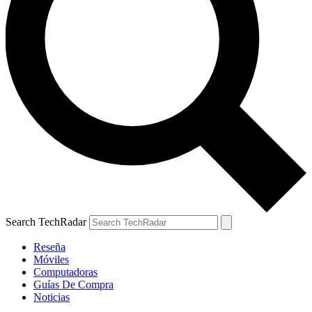
Search TechRadar
Reseña
Móviles
Computadoras
Guías De Compra
Noticias