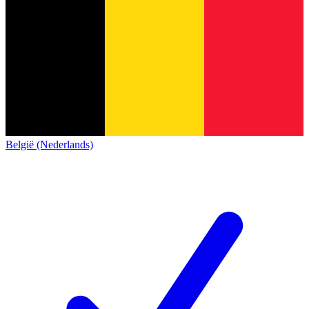
België (Nederlands)