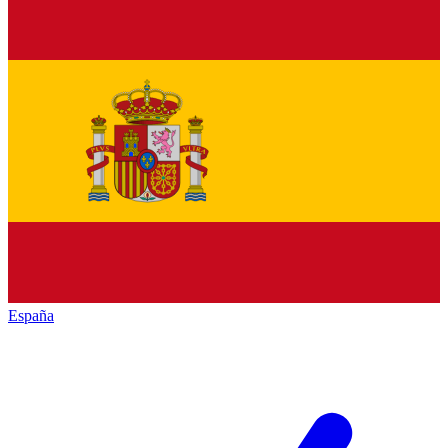
España