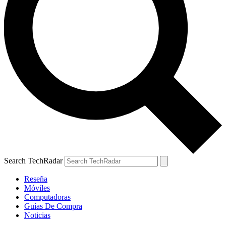
Search TechRadar
Reseña
Móviles
Computadoras
Guías De Compra
Noticias