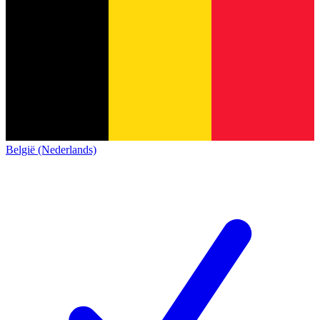
België (Nederlands)