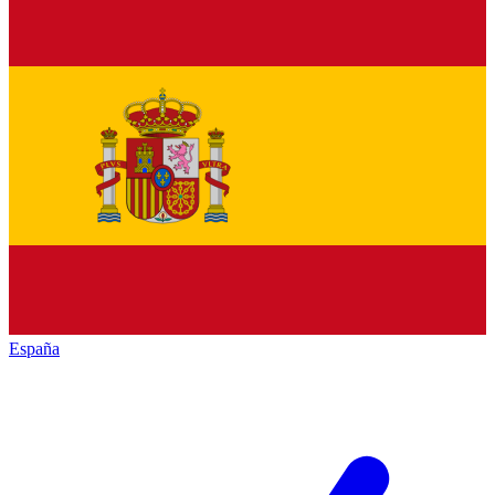
España