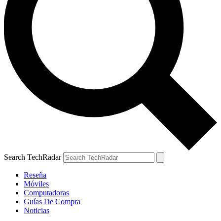
Search TechRadar
Reseña
Móviles
Computadoras
Guías De Compra
Noticias