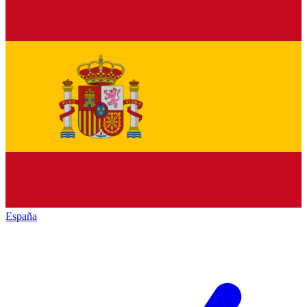
España