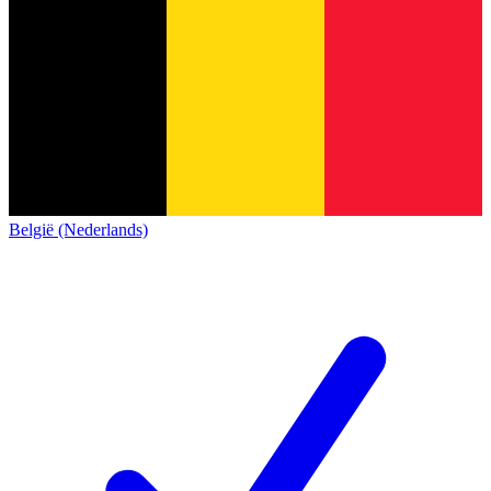
België (Nederlands)