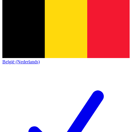
België (Nederlands)