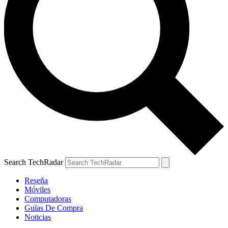
Search TechRadar
Reseña
Móviles
Computadoras
Guías De Compra
Noticias