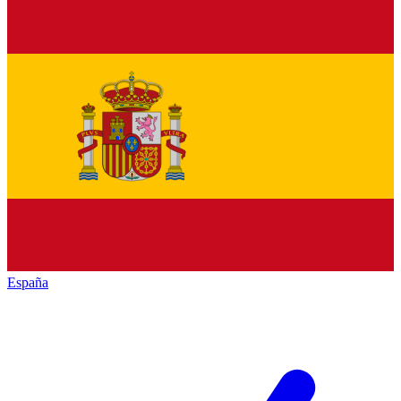
España