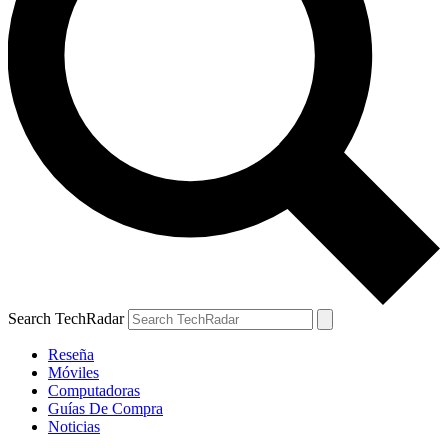
Search TechRadar
Reseña
Móviles
Computadoras
Guías De Compra
Noticias