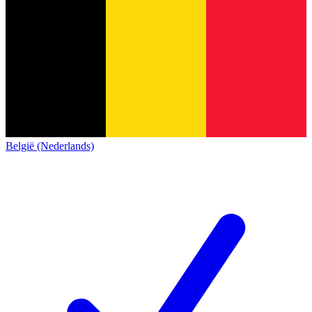
België (Nederlands)