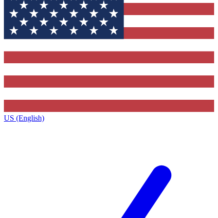
US (English)