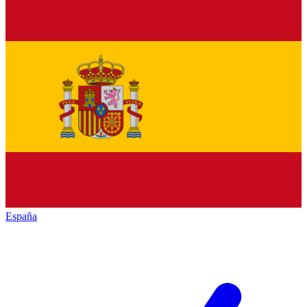
España