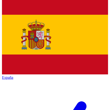
España