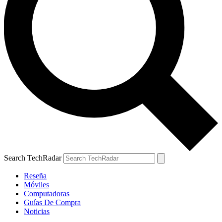
Search TechRadar
Reseña
Móviles
Computadoras
Guías De Compra
Noticias