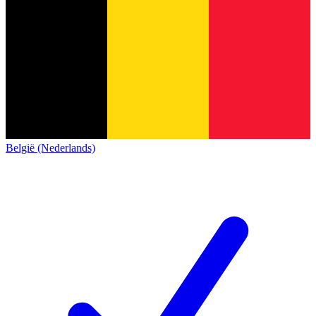
België (Nederlands)