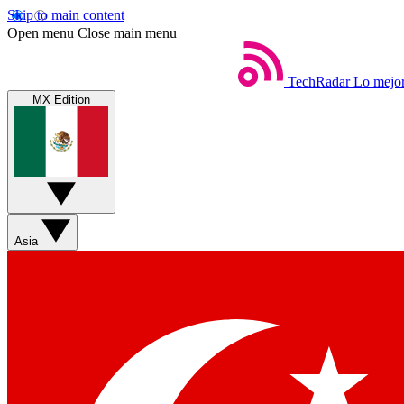
Skip to main content
Open menu
Close main menu
TechRadar
Lo mejor
MX Edition
Asia