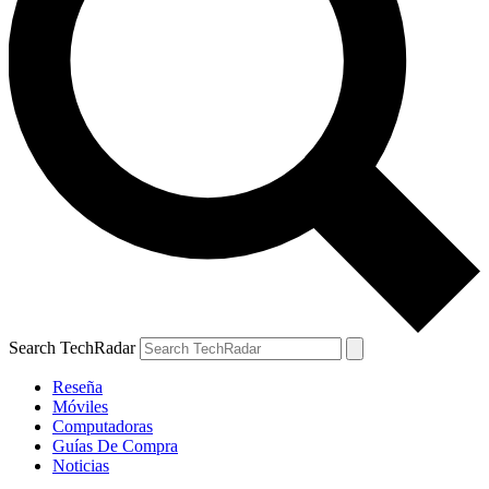
Search TechRadar
Reseña
Móviles
Computadoras
Guías De Compra
Noticias