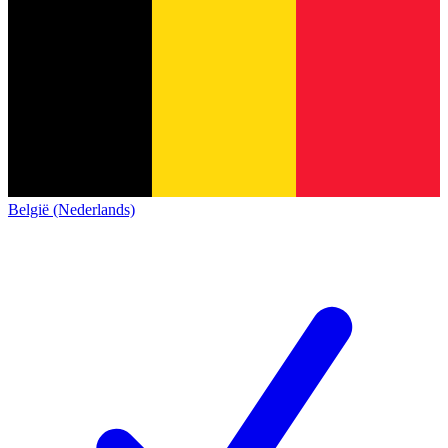
België (Nederlands)