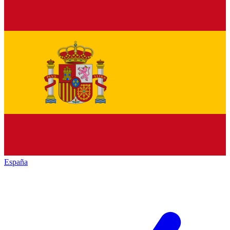
España