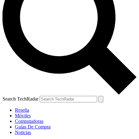
Search TechRadar
Reseña
Móviles
Computadoras
Guías De Compra
Noticias