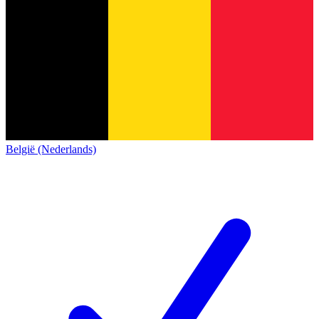
België (Nederlands)