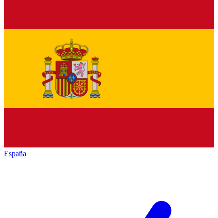
España