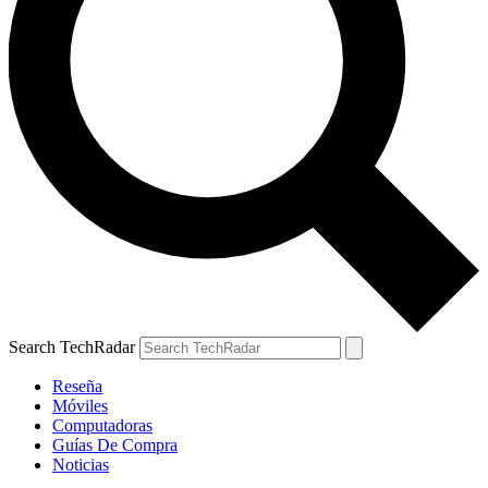
Search TechRadar
Reseña
Móviles
Computadoras
Guías De Compra
Noticias