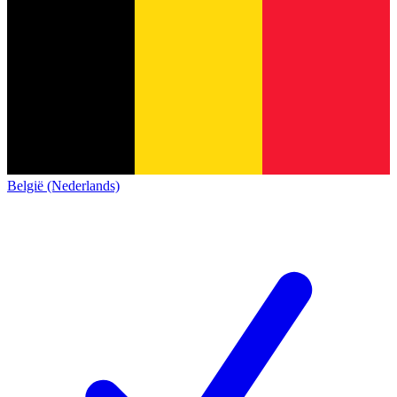
België (Nederlands)