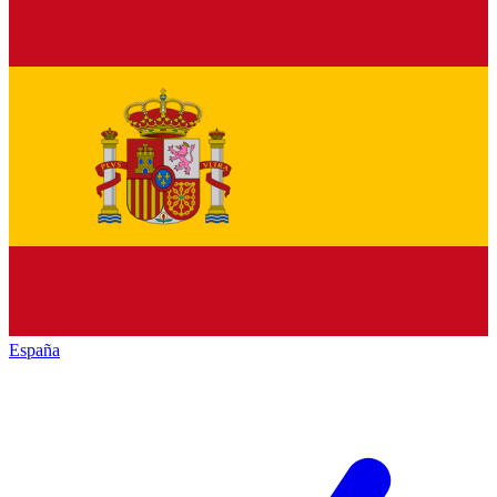
España