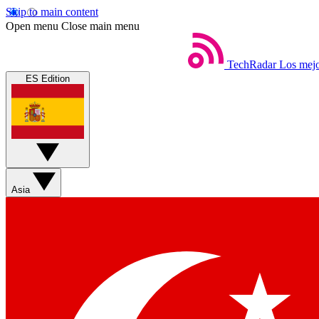
Skip to main content
Open menu
Close main menu
TechRadar
Los mejo
ES Edition
Asia