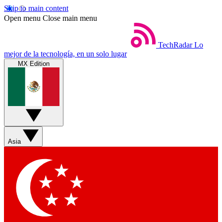
Skip to main content
Open menu
Close main menu
TechRadar
Lo
mejor de la tecnología, en un solo lugar
MX Edition
Asia