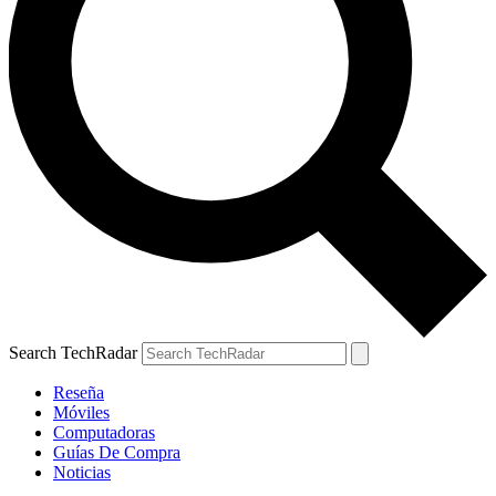
Search TechRadar
Reseña
Móviles
Computadoras
Guías De Compra
Noticias