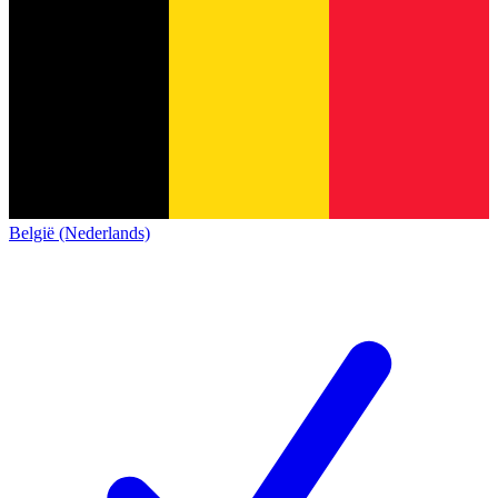
België (Nederlands)