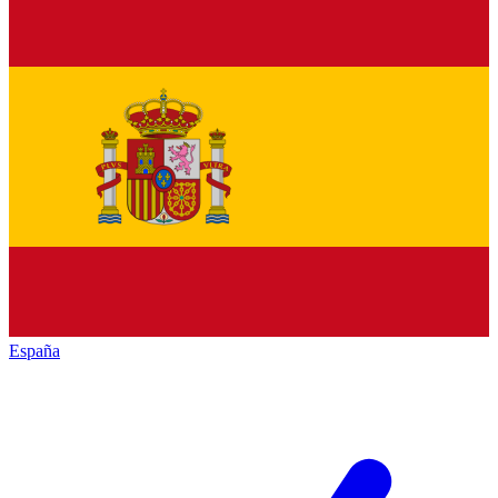
España