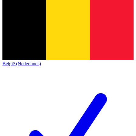
België (Nederlands)