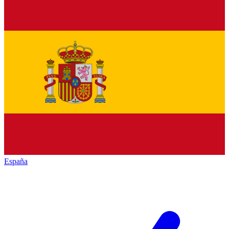
España