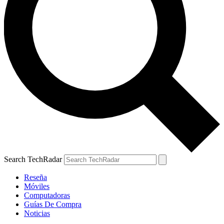
Search TechRadar
Reseña
Móviles
Computadoras
Guías De Compra
Noticias