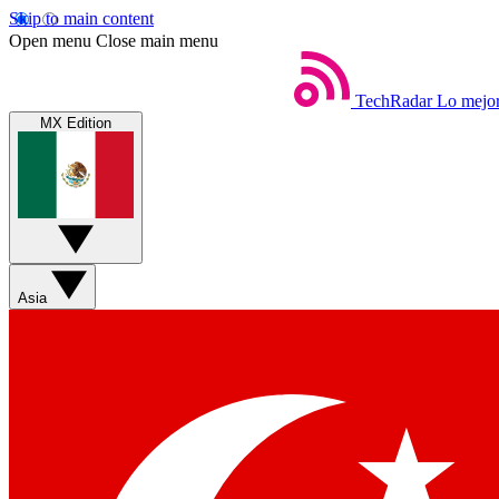
Skip to main content
Open menu
Close main menu
TechRadar
Lo mejor
MX Edition
Asia