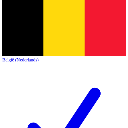
België (Nederlands)