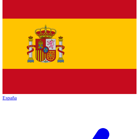
España