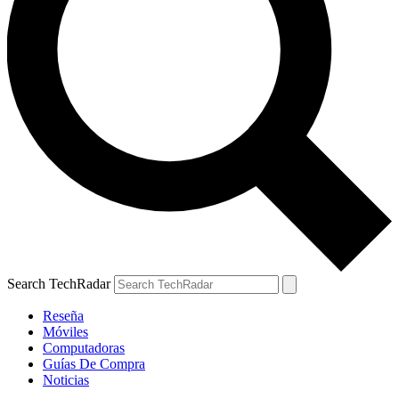
Search TechRadar
Reseña
Móviles
Computadoras
Guías De Compra
Noticias