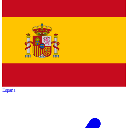
España