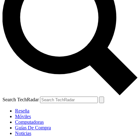
Search TechRadar
Reseña
Móviles
Computadoras
Guías De Compra
Noticias