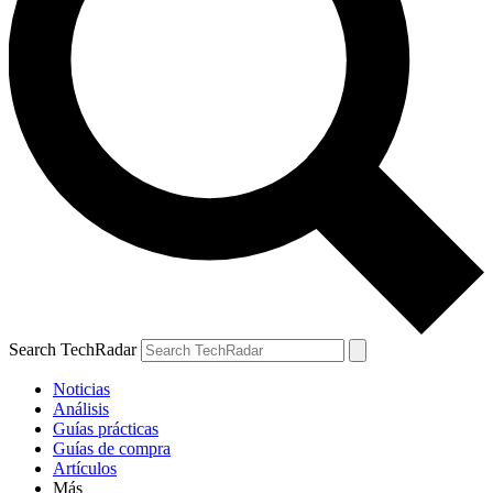
Search TechRadar
Noticias
Análisis
Guías prácticas
Guías de compra
Artículos
Más