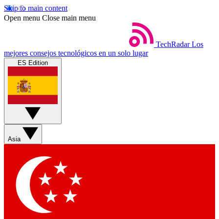
Skip to main content
Open menu
Close main menu
TechRadar
Los
mejores consejos tecnológicos en un solo lugar
ES Edition
Asia