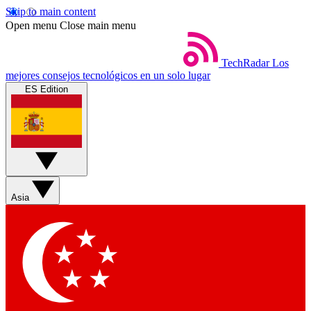
Skip to main content
Open menu
Close main menu
TechRadar
Los
mejores consejos tecnológicos en un solo lugar
ES Edition
Asia