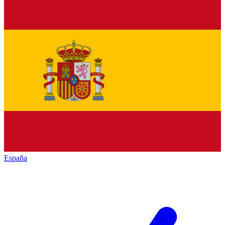
España