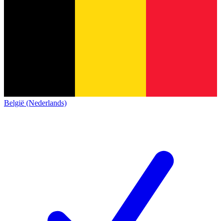
België (Nederlands)