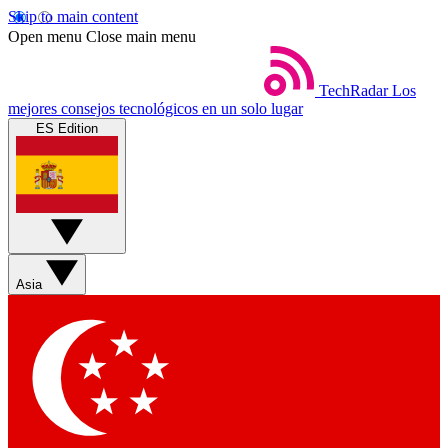
Skip to main content
Open menu
Close main menu
TechRadar
Los
mejores consejos tecnológicos en un solo lugar
ES Edition
Asia