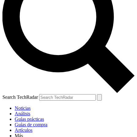
Search TechRadar
Noticias
Análisis
Guías prácticas
Guías de compra
Artículos
Más