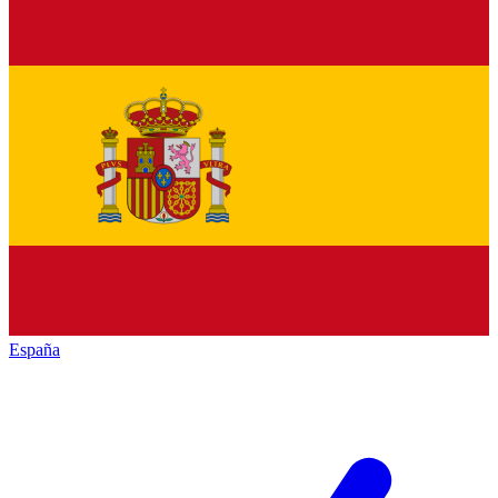
España