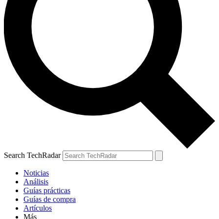
Search TechRadar
Noticias
Análisis
Guías prácticas
Guías de compra
Artículos
Más