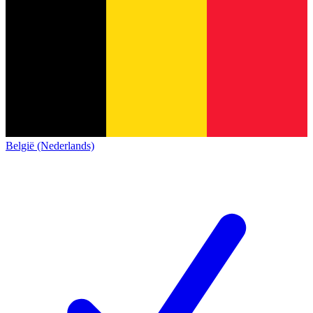
België (Nederlands)