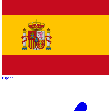
España