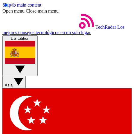
Skip to main content
Open menu
Close main menu
TechRadar
Los
mejores consejos tecnológicos en un solo lugar
ES Edition
Asia