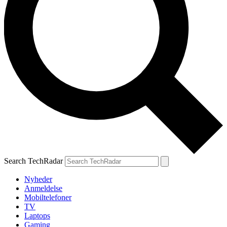
Search TechRadar
Nyheder
Anmeldelse
Mobiltelefoner
TV
Laptops
Gaming