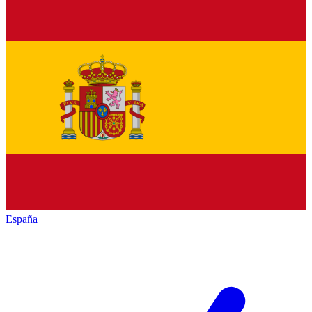
España