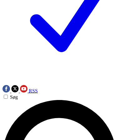
RSS
Søg