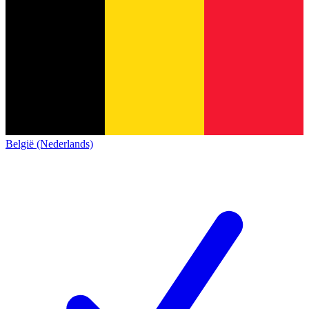
België (Nederlands)