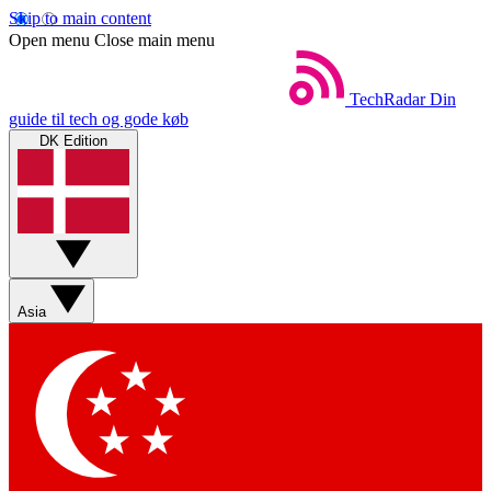
Skip to main content
Open menu
Close main menu
TechRadar
Din
guide til tech og gode køb
DK Edition
Asia