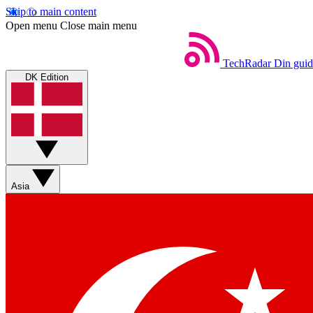
Skip to main content
Open menu
Close main menu
TechRadar
Din guid
DK Edition
Asia