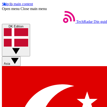
Skip to main content
Open menu
Close main menu
TechRadar
Din guid
DK Edition
Asia