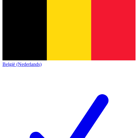
België (Nederlands)