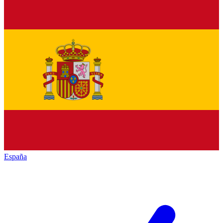
España