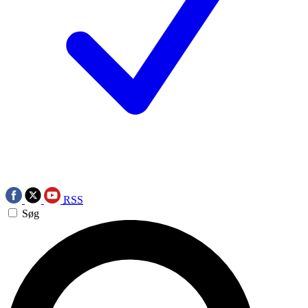
RSS
Søg