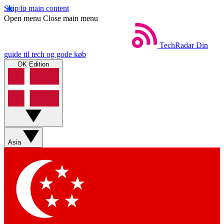
Skip to main content
Open menu
Close main menu
TechRadar
Din
guide til tech og gode køb
DK Edition
Asia