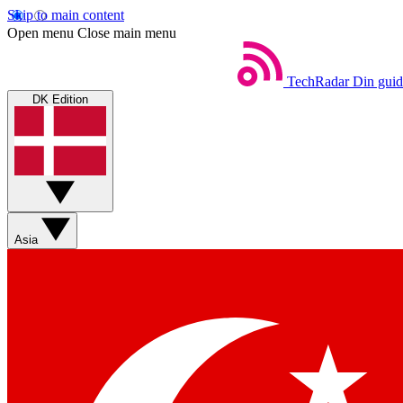
Skip to main content
Open menu
Close main menu
TechRadar
Din guid
DK Edition
Asia