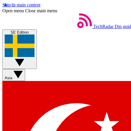
Skip to main content
Open menu
Close main menu
TechRadar
Din guide
SE Edition
Asia