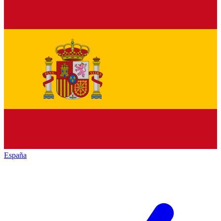
España