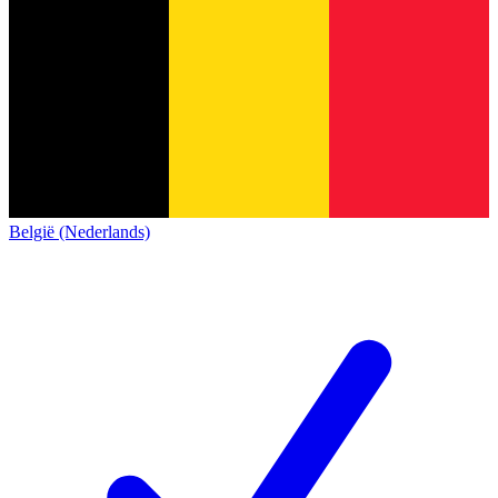
België (Nederlands)