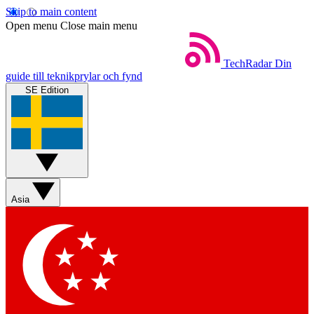
Skip to main content
Open menu
Close main menu
TechRadar
Din
guide till teknikprylar och fynd
SE Edition
Asia