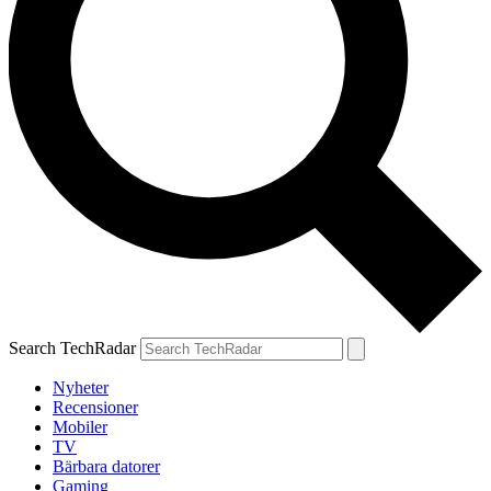
Search TechRadar
Nyheter
Recensioner
Mobiler
TV
Bärbara datorer
Gaming