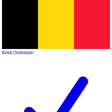
België (Nederlands)