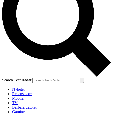
Search TechRadar
Nyheter
Recensioner
Mobiler
TV
Bärbara datorer
Gaming