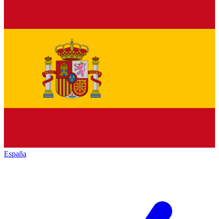
España