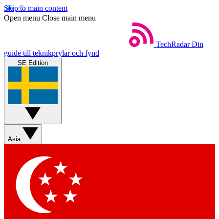
Skip to main content
Open menu
Close main menu
TechRadar
Din
guide till teknikprylar och fynd
SE Edition
Asia